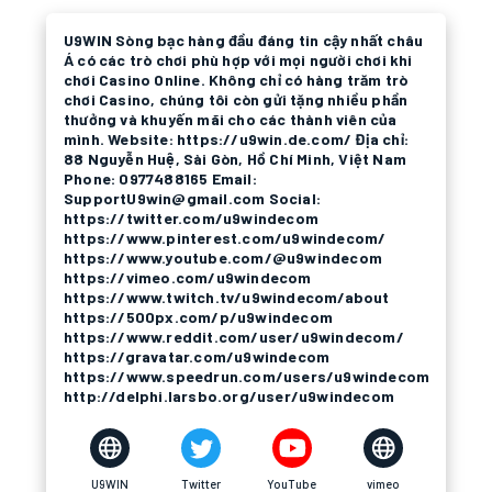
U9WIN Sòng bạc hàng đầu đáng tin cậy nhất châu
Á có các trò chơi phù hợp với mọi người chơi khi
chơi Casino Online. Không chỉ có hàng trăm trò
chơi Casino, chúng tôi còn gửi tặng nhiều phần
thưởng và khuyến mãi cho các thành viên của
mình. Website: https://u9win.de.com/ Địa chỉ:
88 Nguyễn Huệ, Sài Gòn, Hồ Chí Minh, Việt Nam
Phone: 0977488165 Email:
SupportU9win@gmail.com Social:
https://twitter.com/u9windecom
https://www.pinterest.com/u9windecom/
https://www.youtube.com/@u9windecom
https://vimeo.com/u9windecom
https://www.twitch.tv/u9windecom/about
https://500px.com/p/u9windecom
https://www.reddit.com/user/u9windecom/
https://gravatar.com/u9windecom
https://www.speedrun.com/users/u9windecom
http://delphi.larsbo.org/user/u9windecom
U9WIN
Twitter
YouTube
vimeo