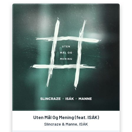
Uten Mål Og Mening (feat. ISÁK)
Slincraze & Manne, ISÁK