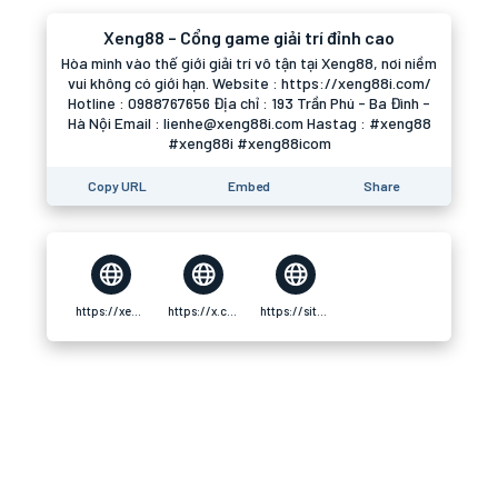
Xeng88 – Cổng game giải trí đỉnh cao
Hòa mình vào thế giới giải trí vô tận tại Xeng88, nơi niềm
vui không có giới hạn. Website : https://xeng88i.com/
Hotline : 0988767656 Địa chỉ : 193 Trần Phú - Ba Đình -
Hà Nội Email : lienhe@xeng88i.com Hastag : #xeng88
#xeng88i #xeng88icom
Copy URL
Embed
Share
https://xeng88i.com/
https://x.com/xeng88icom
https://sites.google.com/view/xeng88icom/home